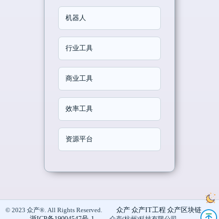
机器人
行业工具
商业工具
效率工具
资源平台
众产
众产IT工程
众产区块链
© 2023 众产®. All Rights Reserved.
浙ICP备19004547号-1