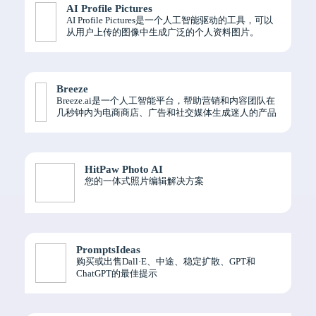
AI Profile Pictures
AI Profile Pictures是一个人工智能驱动的工具，可以
从用户上传的图像中生成广泛的个人资料图片。
Breeze
Breeze.ai是一个人工智能平台，帮助营销和内容团队在
几秒钟内为电商商店、广告和社交媒体生成迷人的产品
图像。有了这个平台，你可以修改你的产品的背景和氛
围，而不需要花费过高的AMO
HitPaw Photo AI
您的一体式照片编辑解决方案
PromptsIdeas
购买或出售Dall·E、中途、稳定扩散、GPT和
ChatGPT的最佳提示