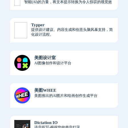
智能(AI)的力量，将文本提示转换为令人惊叹的视觉效
果，包括照片、数字艺术和3D绘画。
Typper
提供设计建议、内容生成和创意头脑风暴支持，简
化设计流程。
美图设计室
AI图像创作和设计平台
美图WHEE
美图推出的AI图片和绘画创作生成平台
Dictation IO
语音听写-根据您的声音打字