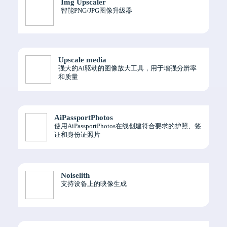
Img Upscaler
智能PNG/JPG图像升级器
Upscale media
强大的AI驱动的图像放大工具，用于增强分辨率
和质量
AiPassportPhotos
使用AiPassportPhotos在线创建符合要求的护照、签
证和身份证照片
Noiselith
支持设备上的映像生成