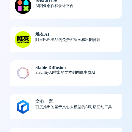
美图设计室
AI图像创作和设计平台
堆友AI
阿里巴巴出品的免费AI绘画和出图神器
Stable Diffusion
StabilityAI推出的文本到图像生成AI
文心一言
百度推出的基于文心大模型的AI对话互动工具