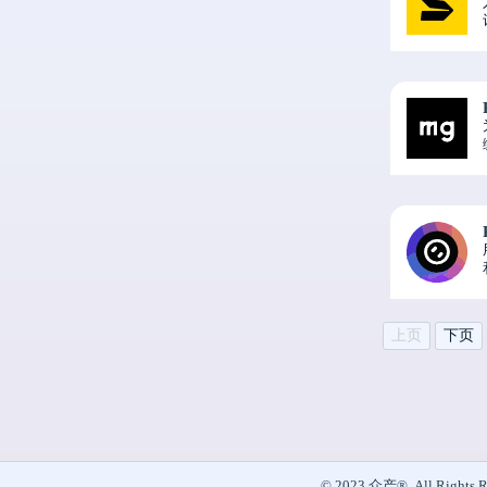
上页
下页
© 2023 众产®. All Rights R