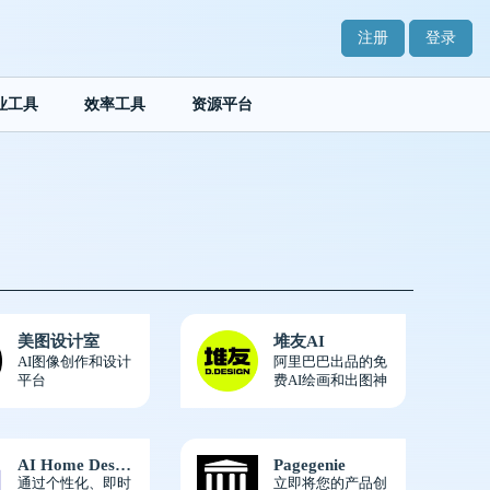
注册
登录
业工具
效率工具
资源平台
美图设计室
堆友AI
AI图像创作和设计
阿里巴巴出品的免
平台
费AI绘画和出图神
器
AI Home Design
Pagegenie
通过个性化、即时
立即将您的产品创