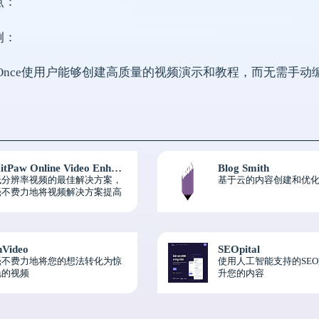
点：
例：
rd Once使用户能够创建高质量的视频演示和教程，而无需手动
HitPaw Online Video Enhancer
Blog Smith
低分辨率视频的最佳解决方案，
基于云的内容创建和优化
毫不费力地将视频解决方案提高
1080p/4K。
nVideo
SEOpital
毫不费力地将您的想法转化为惊
使用人工智能支持的SE
艳的视频
升您的内容