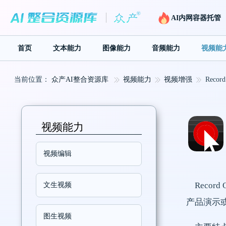
AI内网容器托管
首页
文本能力
图像能力
音频能力
视频能
当前位置：
众产AI整合资源库
视频能力
视频增强
Record
视频能力
视频编辑
Reco
文生视频
产品演示
图生视频