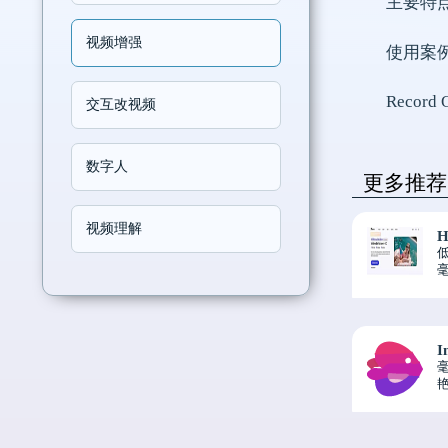
主要特
视频增强
使用案
Reco
交互改视频
数字人
更多推荐
视频理解
到
I