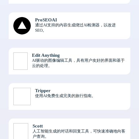
ProSEOAI
通过AI支持的内容生成绕过AI检测器，以改进
SEO。
Edit Anything
AI驱动的图像编辑工具，具有用户友好的界面和基于
云的处理。
Tripper
使用AI免费生成完美的旅行指南。
Scott
人工智能生成的对话和回复工具，可快速准确地向客
户查询。