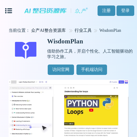
注册
登录
当前位置：
众产AI整合资源库
行业工具
WisdomPlan
WisdomPlan
借助协作工具，开启个性化、人工智能驱动的
学习之旅。
访问官网
手机端访问