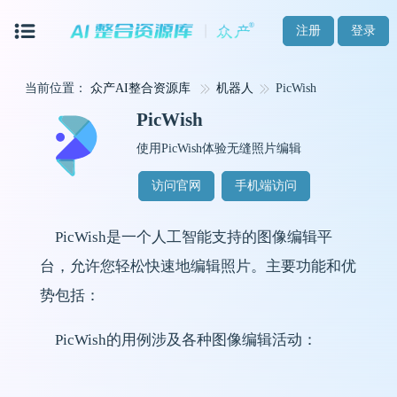
注册
登录
当前位置：
众产AI整合资源库
机器人
PicWish
PicWish
使用PicWish体验无缝照片编辑
访问官网
手机端访问
PicWish是一个人工智能支持的图像编辑平
台，允许您轻松快速地编辑照片。主要功能和优
势包括：
PicWish的用例涉及各种图像编辑活动：