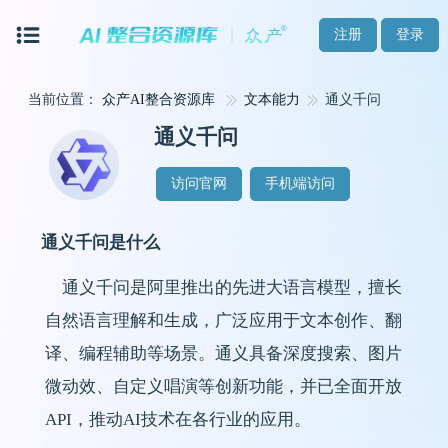
注册
登录
当前位置：
众产AI整合资源库
文本能力
通义千问
通义千问
访问官网
手机端访问
通义千问是什么
通义千问是阿里推出的先进大语言模型，擅长
自然语言理解和生成，广泛应用于文本创作、翻
译、编程辅助等场景。通义具备深度搜索、图片
微动效、自定义唱演等创新功能，并已全面开放
API，推动AI技术在各行业的应用。