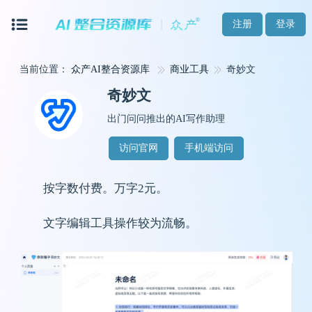
注册
登录
当前位置：
众产AI整合资源库
商业工具
奇妙文
奇妙文
出门问问推出的AI写作助理
访问官网
手机端访问
按字数付费。万字2元。
文字编辑工具操作较为流畅。