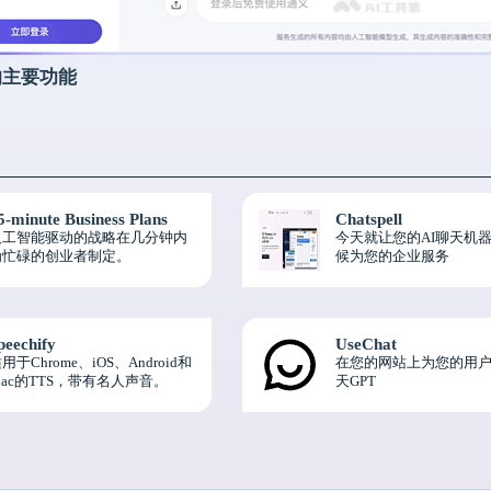
的主要功能
5-minute Business Plans
Chatspell
人工智能驱动的战略在几分钟内
今天就让您的AI聊天机
为忙碌的创业者制定。
候为您的企业服务
peechify
UseChat
用于Chrome、iOS、Android和
在您的网站上为您的用
ac的TTS，带有名人声音。
天GPT