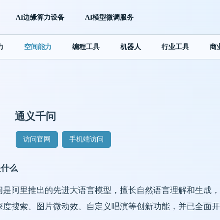
AI边缘算力设备
AI模型微调服务
力
空间能力
编程工具
机器人
行业工具
商
通义千问
访问官网
手机端访问
是什么
问是阿里推出的先进大语言模型，擅长自然语言理解和生成，
深度搜索、图片微动效、自定义唱演等创新功能，并已全面开放