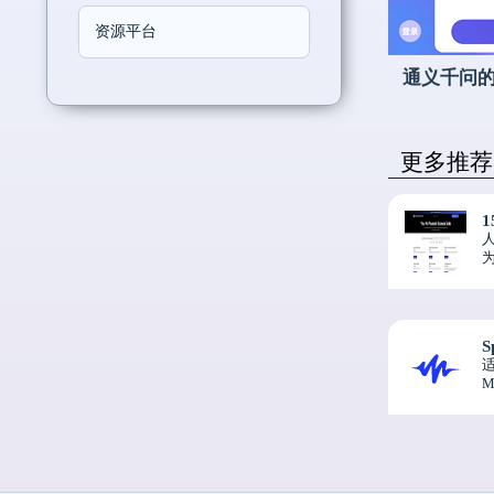
资源平台
通义千问
更多推荐
1
S
适
M