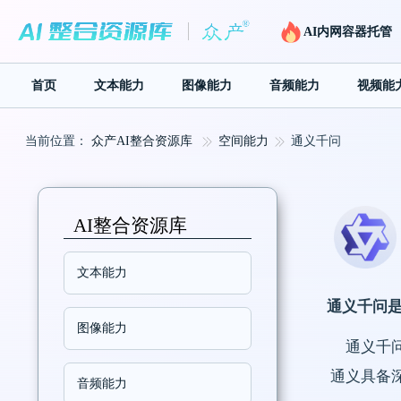
AI内网容器托管
首页
文本能力
图像能力
音频能力
视频能
当前位置：
众产AI整合资源库
空间能力
通义千问
AI整合资源库
文本能力
通义千问
图像能力
通义千
通义具备
音频能力