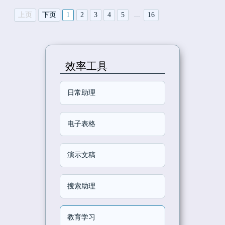
上页
下页
1
2
3
4
5
...
16
效率工具
日常助理
电子表格
演示文稿
搜索助理
教育学习