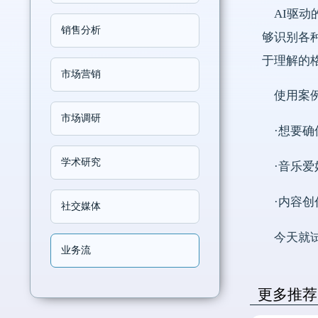
AI驱动
销售分析
够识别各种
于理解的
市场营销
使用案
市场调研
·想要
学术研究
·音乐
·内容
社交媒体
今天就试
业务流
更多推荐