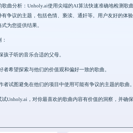
的歌曲分析：Unholy.ai使用尖端的AI算法快速准确地检
有争议的主题，包括色情、亵渎、通奸等。用户友好的体验：只
格式为您提供结果。
例：
确保孩子听的音乐合适的父母。
爱好者希望探索与他们的价值观和偏好一致的歌曲。
创作者试图避免在他们的项目中使用可能有争议的主题的歌曲
试Unholy.ai，对你最喜欢的歌曲内容有价值的洞察，并