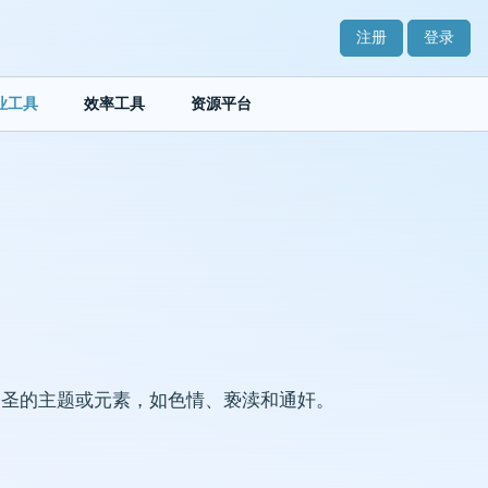
注册
登录
业工具
效率工具
资源平台
不神圣的主题或元素，如色情、亵渎和通奸。