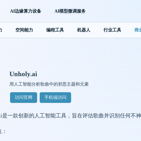
AI边缘算力设备
AI模型微调服务
力
空间能力
编程工具
机器人
行业工具
商
Unholy.ai
用人工智能分析歌曲中的邪恶主题和元素
访问官网
手机端访问
ly.ai是一款创新的人工智能工具，旨在评估歌曲并识别任何
点：