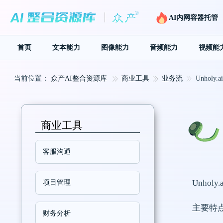
AI内网容器托管
首页
文本能力
图像能力
音频能力
视频能
当前位置：
众产AI整合资源库
商业工具
业务流
Unholy.ai
商业工具
客服沟通
Unho
项目管理
主要特
财务分析