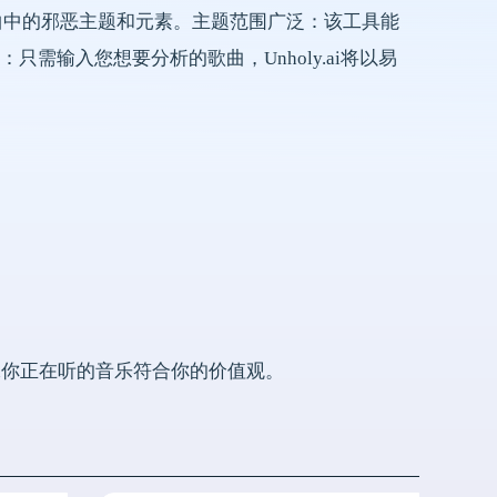
测歌曲中的邪恶主题和元素。主题范围广泛：该工具能
需输入您想要分析的歌曲，Unholy.ai将以易
。
确保你正在听的音乐符合你的价值观。