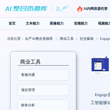
AI内网容器托管
首页
文本能力
图像能力
音频能力
视频能
当前位置：
众产AI整合资源库
商业工具
社交媒体
Engag
商业工具
客服沟通
项目管理
Enga
工智能驱
财务分析