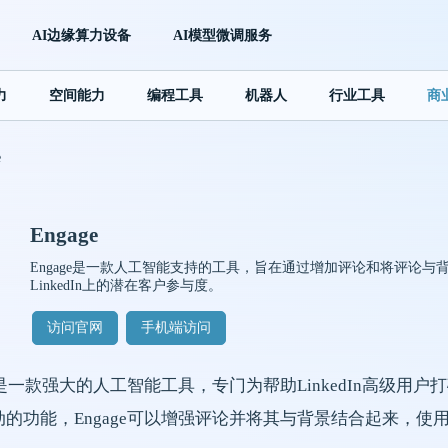
AI边缘算力设备
AI模型微调服务
力
空间能力
编程工具
机器人
行业工具
商
e
Engage
Engage是一款人工智能支持的工具，旨在通过增加评论和将评论
LinkedIn上的潜在客户参与度。
访问官网
手机端访问
ge是一款强大的人工智能工具，专门为帮助LinkedIn高级
动的功能，Engage可以增强评论并将其与背景结合起来，