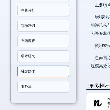
主要特
销售分析
增强型
的评论来节
市场营销
为补充和优
市场调研
使用案
学术研究
总而言之
规模高效
社交媒体
更多推荐
业务流
N
有