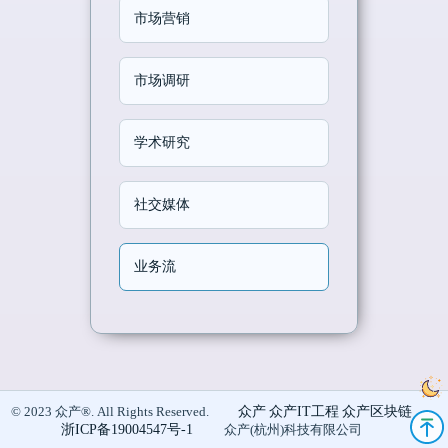
市场营销
市场调研
学术研究
社交媒体
业务流
众产
众产IT工程
众产区块链
© 2023 众产®. All Rights Reserved.
浙ICP备19004547号-1
众产(杭州)科技有限公司