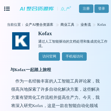
注册
登录
当前位置：
众产AI整合资源库
商业工具
业务流
Kofax
Kofax
通过人工智能驱动的文档处理和集成优化工作
流。
访问官网
手机端访问
与Kofax一起踏上旅程
作为一名经验丰富的人工智能工具评论家，我
很高兴地探索了许多自动化解决方案，这些解决
方案有望简化工作流程并提高生产力。今天，我
将深入研究Kofax，这是一款在智能自动化领域