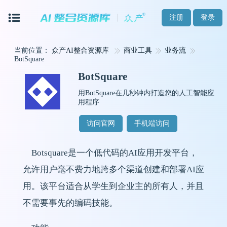
注册
登录
当前位置：
众产AI整合资源库
商业工具
业务流
BotSquare
BotSquare
用BotSquare在几秒钟内打造您的人工智能应
用程序
访问官网
手机端访问
Botsquare是一个低代码的AI应用开发平台，
允许用户毫不费力地跨多个渠道创建和部署AI应
用。该平台适合从学生到企业主的所有人，并且
不需要事先的编码技能。