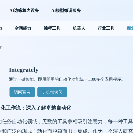
AI边缘算力设备
AI模型微调服务
力
空间能力
编程工具
机器人
行业工具
商
y
Integrately
通过一键智能、即用即用的自动化功能统一1100多个应用程序。
访问官网
手机端访问
简化工作流：深入了解卓越自动化
的任务自动化领域，无数的工具争相吸引注意力，每一种工具
性和广泛的现成自动化而脱颖而出：集成。作为一个深入研究