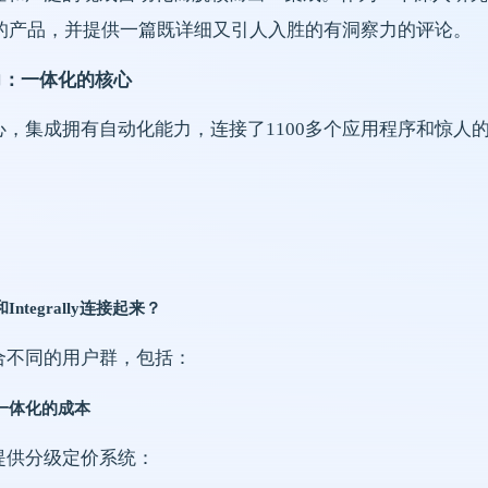
rally的产品，并提供一篇既详细又引人入胜的有洞察力的评论。
力：一体化的核心
心，集成拥有自动化能力，连接了1100多个应用程序和惊人的
Integrally连接起来？
合不同的用户群，包括：
一体化的成本
提供分级定价系统：