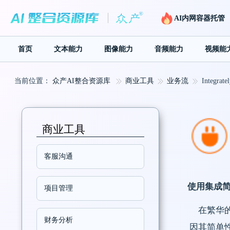
AI内网容器托管
首页
文本能力
图像能力
音频能力
视频能
当前位置：
众产AI整合资源库
商业工具
业务流
Integratel
商业工具
客服沟通
使用集成
项目管理
在繁华
财务分析
因其简单