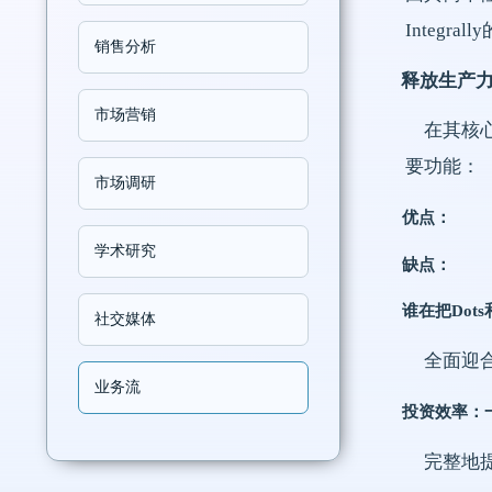
Integ
销售分析
释放生产
市场营销
在其核
要功能：
市场调研
优点：
学术研究
缺点：
谁在把Dots和
社交媒体
全面迎
业务流
投资效率：
完整地