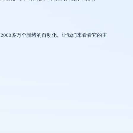
2000多万个就绪的自动化。让我们来看看它的主