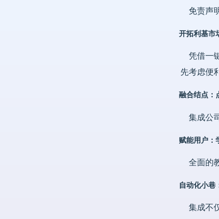
免责声明
开拓利基市
凭借一键
先考虑便
融合结点：
集成公
赋能用户：
全面的教
自动化小巷
集成不